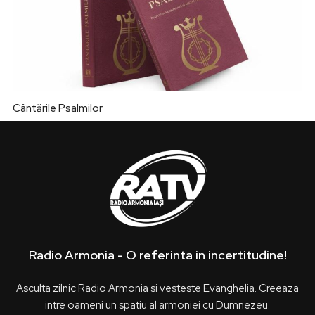
Cântările Psalmilor
Radio Armonia - O referinta in incertitudine!
Asculta zilnic Radio Armonia si vesteste Evanghelia. Creeaza
intre oameni un spatiu al armoniei cu Dumnezeu.