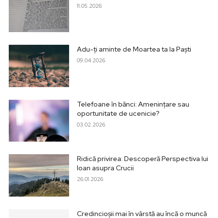
11.05.2026
Adu-ți aminte de Moartea ta la Paști
09.04.2026
Telefoane în bănci: Amenințare sau
oportunitate de ucenicie?
03.02.2026
Ridică privirea: Descoperă Perspectiva lui
Ioan asupra Crucii
26.01.2026
Credincioșii mai în vârstă au încă o muncă