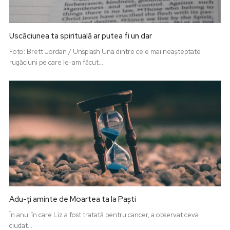
Uscăciunea ta spirituală ar putea fi un dar
Foto: Brett Jordan / Unsplash Una dintre cele mai neașteptate
rugăciuni pe care le-am făcut...
Adu-ți aminte de Moartea ta la Paști
În anul în care Liz a fost tratată pentru cancer, a observat ceva
ciudat...