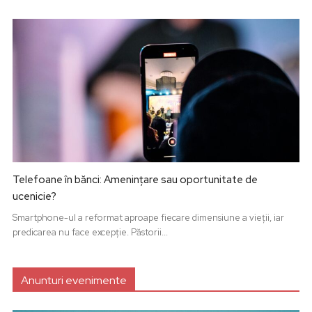
Telefoane în bănci: Amenințare sau oportunitate de
ucenicie?
Smartphone-ul a reformat aproape fiecare dimensiune a vieții, iar
predicarea nu face excepție. Păstorii...
Anunturi evenimente