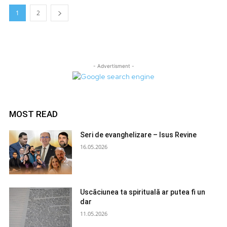
1
2
- Advertisment -
MOST READ
Seri de evanghelizare – Isus Revine
16.05.2026
Uscăciunea ta spirituală ar putea fi un
dar
11.05.2026