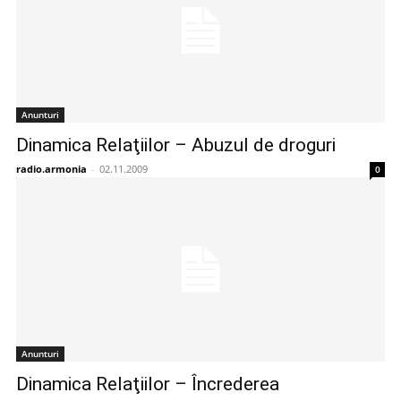
Anunturi
Dinamica Relaţiilor – Abuzul de droguri
radio.armonia
-
02.11.2009
0
Anunturi
Dinamica Relaţiilor – Încrederea