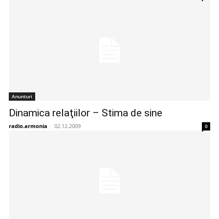
Anunturi
Dinamica relaţiilor – Stima de sine
radio.armonia
-
02.12.2009
0