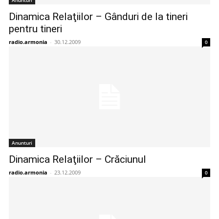
Anunturi
Dinamica Relaţiilor – Gânduri de la tineri
pentru tineri
radio.armonia
-
30.12.2009
0
Anunturi
Dinamica Relaţiilor – Crăciunul
radio.armonia
-
23.12.2009
0