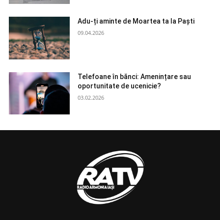
Adu-ți aminte de Moartea ta la Paști
09.04.2026
Telefoane în bănci: Amenințare sau
oportunitate de ucenicie?
03.02.2026