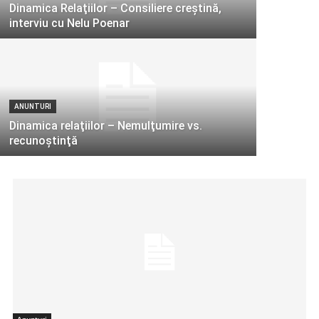
Dinamica Relaţiilor – Consiliere creştină,
interviu cu Nelu Poenar
ANUNTURI
Dinamica relaţiilor – Nemulţumire vs.
recunoştinţă