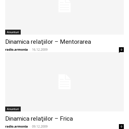
Anunturi
Dinamica relaţiilor – Mentorarea
radio.armonia
-
16.12.2009
0
Anunturi
Dinamica relaţiilor – Frica
radio.armonia
-
09.12.2009
0