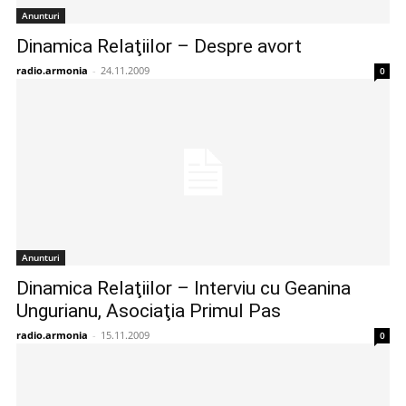
Anunturi
Dinamica Relaţiilor – Despre avort
radio.armonia
-
24.11.2009
0
Anunturi
Dinamica Relaţiilor – Interviu cu Geanina
Ungurianu, Asociaţia Primul Pas
radio.armonia
-
15.11.2009
0