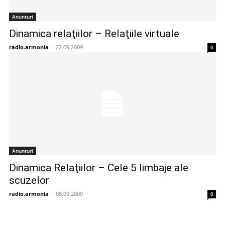
Anunturi
Dinamica relaţiilor – Relaţiile virtuale
radio.armonia
-
22.09.2009
0
Anunturi
Dinamica Relaţiilor – Cele 5 limbaje ale
scuzelor
radio.armonia
-
08.09.2009
0