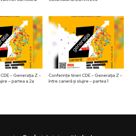
i CDE – Generația Z –
Conferințe tineri CDE – Generația Z –
lujire – partea a 2a
între carieră și slujire – partea 1