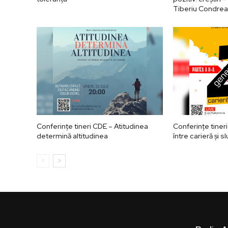
Tiberiu Condrea
Conferințe tineri CDE – Atitudinea
Conferințe tiner
determină altitudinea
între carieră și s