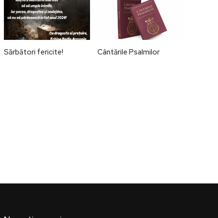
Sărbători fericite!
Cântările Psalmilor