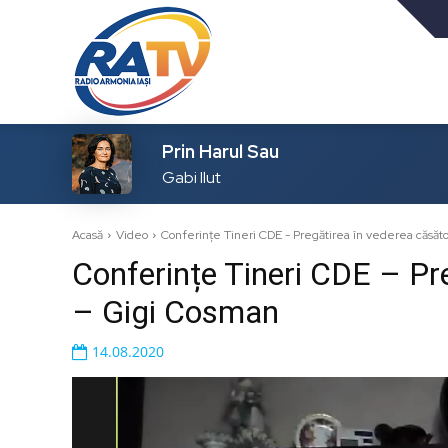
Prin Harul Sau
Gabi Ilut
Acasă
Video
Conferințe Tineri CDE - Pregătirea în vederea căsăto
Conferințe Tineri CDE – Pre
– Gigi Cosman
14.08.2020