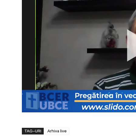
TAG-URI
Arhiva live