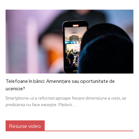
Telefoane în bănci: Amenințare sau oportunitate de
ucenicie?
Smartphone-ul a reformat aproape fiecare dimensiune a vieții, iar
predicarea nu face excepție. Păstorii...
Resurse video