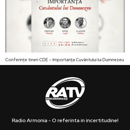
Conferințe tineri CDE – Importanța Cuvântului lui Dumnezeu
Radio Armonia - O referinta in incertitudine!