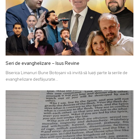
Seri de evanghelizare – Isus Revine
Biserica Limanuri Bune Botoșani vă invită să luați parte la serile de
evanghelizare desfășurate...