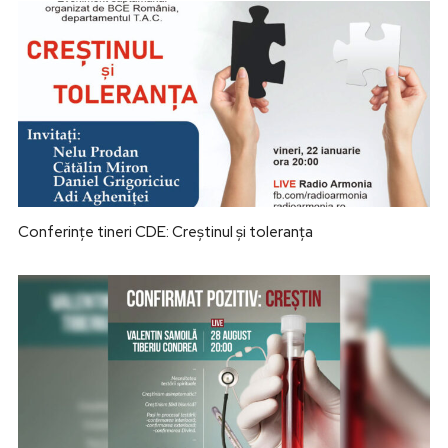
Conferințe tineri CDE: Creștinul și toleranța