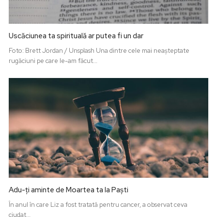
Uscăciunea ta spirituală ar putea fi un dar
Foto: Brett Jordan / Unsplash Una dintre cele mai neașteptate
rugăciuni pe care le-am făcut...
Adu-ți aminte de Moartea ta la Paști
În anul în care Liz a fost tratată pentru cancer, a observat ceva
ciudat...