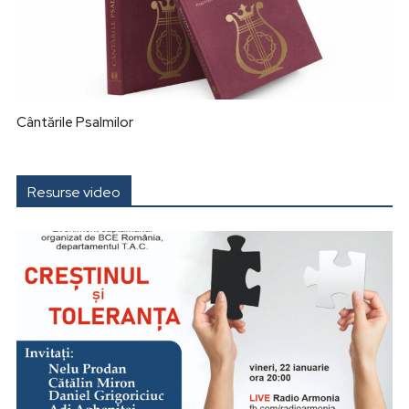
Cântările Psalmilor
Resurse video