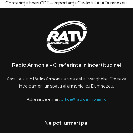
Conferințe tineri CDE – Importanța Cuvântului lui Dumnezeu
Radio Armonia - O referinta in incertitudine!
Asculta zilnic Radio Armonia si vesteste Evanghelia. Creeaza
intre oameni un spatiu al armoniei cu Dumnezeu.
Adresa de email:
office@radioarmonia.ro
Ne poti urmari pe: