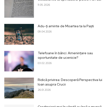
11.05.2026
Adu-ți aminte de Moartea ta la Paști
09.04.2026
Telefoane în bănci: Amenințare sau
oportunitate de ucenicie?
03.02.2026
Ridică privirea: Descoperă Perspectiva lui
Ioan asupra Crucii
26.01.2026
Credincioșii mai în vârstă au încă o muncă