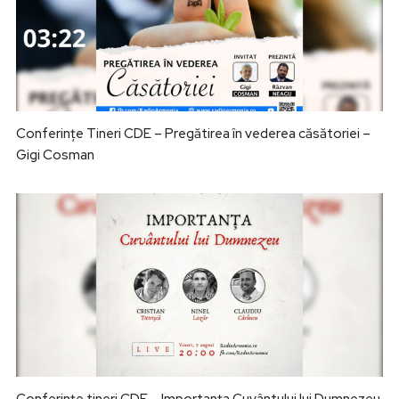
Conferințe Tineri CDE – Pregătirea în vederea căsătoriei –
Gigi Cosman
Conferințe tineri CDE – Importanța Cuvântului lui Dumnezeu