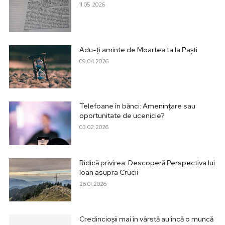
11.05.2026
Adu-ți aminte de Moartea ta la Paști
09.04.2026
Telefoane în bănci: Amenințare sau
oportunitate de ucenicie?
03.02.2026
Ridică privirea: Descoperă Perspectiva lui
Ioan asupra Crucii
26.01.2026
Credincioșii mai în vârstă au încă o muncă