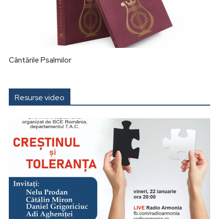
Cântările Psalmilor
Resurse video