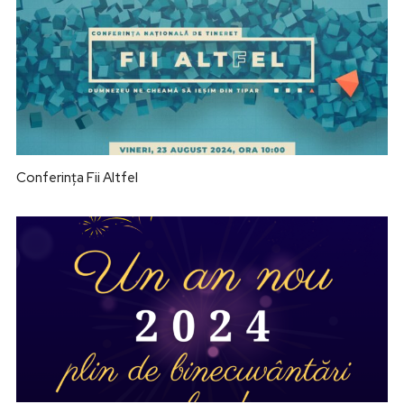
Conferința Fii Altfel