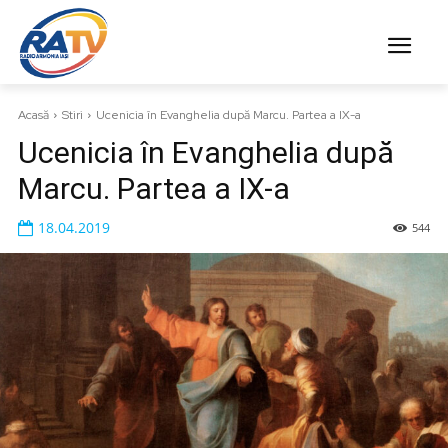
Acasă
Stiri
Ucenicia în Evanghelia după Marcu. Partea a IX-a
Ucenicia în Evanghelia după
Marcu. Partea a IX-a
18.04.2019
544