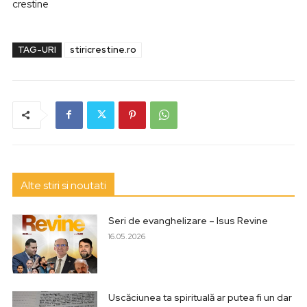
crestine
TAG-URI
stiricrestine.ro
Alte stiri si noutati
Seri de evanghelizare – Isus Revine
16.05.2026
Uscăciunea ta spirituală ar putea fi un dar