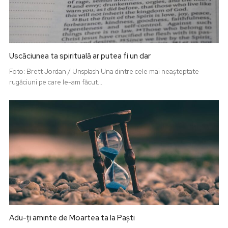
Uscăciunea ta spirituală ar putea fi un dar
Foto: Brett Jordan / Unsplash Una dintre cele mai neașteptate
rugăciuni pe care le-am făcut...
Adu-ți aminte de Moartea ta la Paști