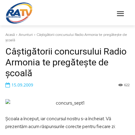
Acasă
Anunturi
Câştigătorii concursului Radio Armonia te pregăteşte de
şcoală
Câştigătorii concursului Radio
Armonia te pregăteşte de
şcoală
15.09.2009
622
Şcoala a început, iar concursul nostru s-a încheiat. Vă
prezentăm acum răspunsurile corecte pentru fiecare zi: