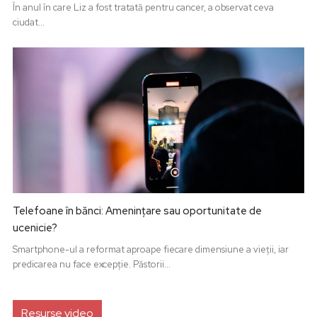
În anul în care Liz a fost tratată pentru cancer, a observat ceva
ciudat...
Telefoane în bănci: Amenințare sau oportunitate de
ucenicie?
Smartphone-ul a reformat aproape fiecare dimensiune a vieții, iar
predicarea nu face excepție. Păstorii...
Resurse video