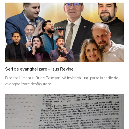
Seri de evanghelizare – Isus Revine
Biserica Limanuri Bune Botoșani vă invită să luați parte la serile de
evanghelizare desfășurate...