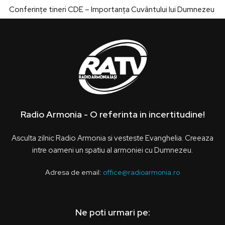
Conferințe tineri CDE – Importanța Cuvântului lui Dumnezeu
Radio Armonia - O referinta in incertitudine!
Asculta zilnic Radio Armonia si vesteste Evanghelia. Creeaza
intre oameni un spatiu al armoniei cu Dumnezeu.
Adresa de email:
office@radioarmonia.ro
Ne poti urmari pe: