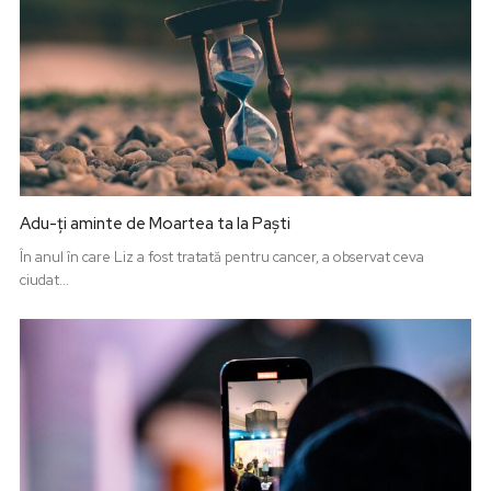
Adu-ți aminte de Moartea ta la Paști
În anul în care Liz a fost tratată pentru cancer, a observat ceva
ciudat...