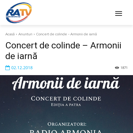
Acasă
Anunturi
Concert de colinde - Armonii de iarnă
Concert de colinde – Armonii
de iarnă
02.12.2018
1871