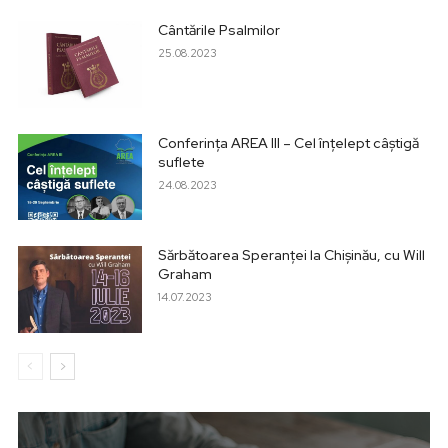
Cântările Psalmilor
25.08.2023
Conferința AREA III – Cel înțelept câștigă
suflete
24.08.2023
Sărbătoarea Speranței la Chișinău, cu Will
Graham
14.07.2023