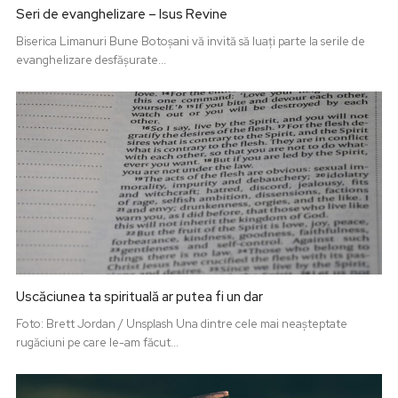
Seri de evanghelizare – Isus Revine
Biserica Limanuri Bune Botoșani vă invită să luați parte la serile de
evanghelizare desfășurate...
Uscăciunea ta spirituală ar putea fi un dar
Foto: Brett Jordan / Unsplash Una dintre cele mai neașteptate
rugăciuni pe care le-am făcut...