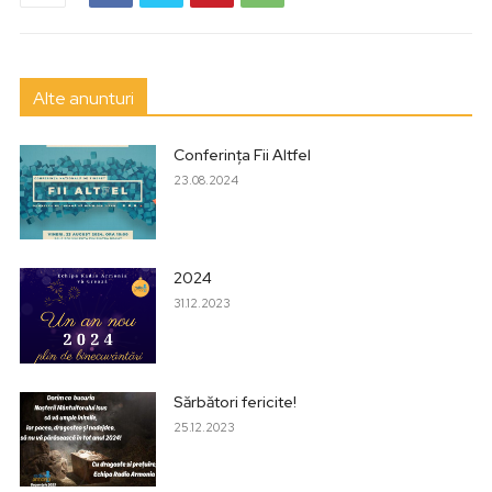
Alte anunturi
Conferința Fii Altfel
23.08.2024
2024
31.12.2023
Sărbători fericite!
25.12.2023