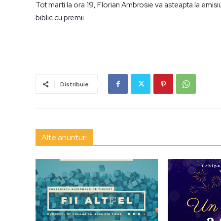
Tot marti la ora 19, Florian Ambrosie va asteapta la emis
biblic cu premii.
Distribuie
Alte anunturi