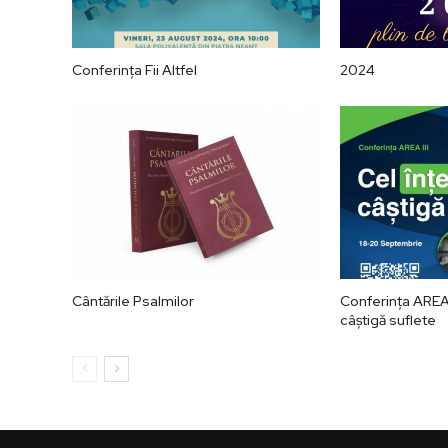
Conferința Fii Altfel
2024
Cântările Psalmilor
Conferința AREA I
câștigă suflete