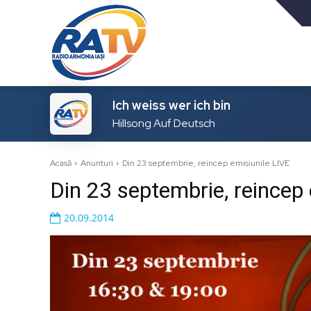
Ich weiss wer ich bin
Hillsong Auf Deutsch
Acasă
Anunturi
Din 23 septembrie, reincep emisiunile LIVE
Din 23 septembrie, reincep 
20.09.2014