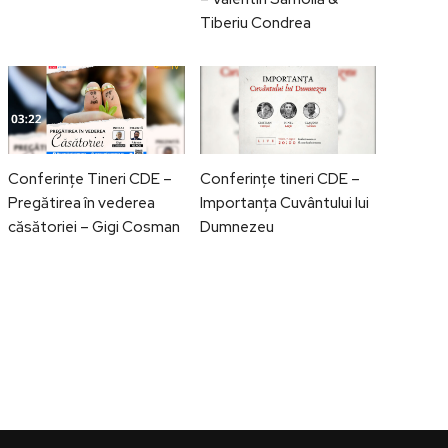
Tiberiu Condrea
Conferințe Tineri CDE –
Conferințe tineri CDE –
Pregătirea în vederea
Importanța Cuvântului lui
căsătoriei – Gigi Cosman
Dumnezeu