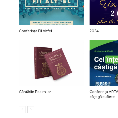
Conferința Fii Altfel
2024
Cântările Psalmilor
Conferința AREA I
câștigă suflete