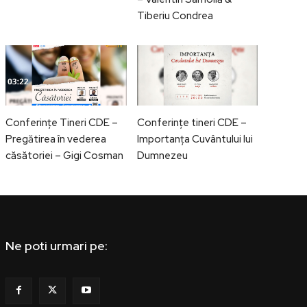
Tiberiu Condrea
Conferințe Tineri CDE –
Conferințe tineri CDE –
Pregătirea în vederea
Importanța Cuvântului lui
căsătoriei – Gigi Cosman
Dumnezeu
Ne poti urmari pe: