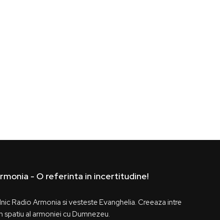
rmonia - O referinta in incertitudine!
ilnic Radio Armonia si vesteste Evanghelia. Creeaza intre
 spatiu al armoniei cu Dumnezeu.