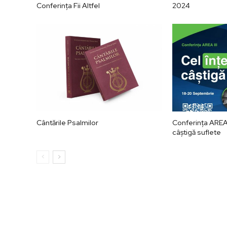
Conferința Fii Altfel
2024
Cântările Psalmilor
Conferința AREA I
câștigă suflete