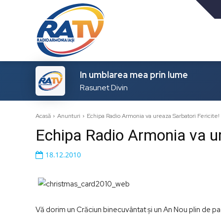
In umblarea mea prin lume
Rasunet Divin
Acasă
Anunturi
Echipa Radio Armonia va ureaza Sarbatori Fericite!
Echipa Radio Armonia va ur
18.12.2010
Vă dorim un Crăciun binecuvântat și un An Nou plin de pace