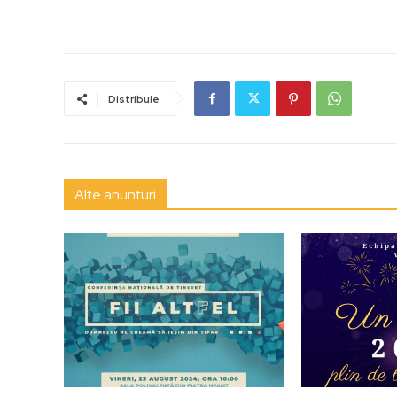
Distribuie
Alte anunturi