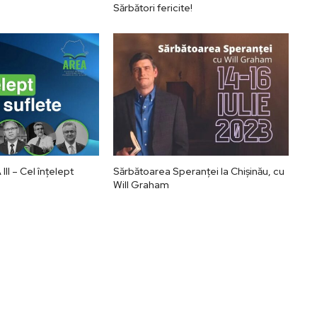
Sărbători fericite!
II – Cel înțelept
Sărbătoarea Speranței la Chișinău, cu
Will Graham