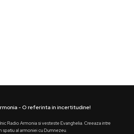
rmonia - O referinta in incertitudine!
ilnic Radio Armonia si vesteste Evanghelia. Creeaza intre
 spatiu al armoniei cu Dumnezeu.