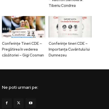
Tiberiu Condrea
Conferințe Tineri CDE –
Conferințe tineri CDE –
Pregătirea în vederea
Importanța Cuvântului lui
căsătoriei – Gigi Cosman
Dumnezeu
Ne poti urmari pe: