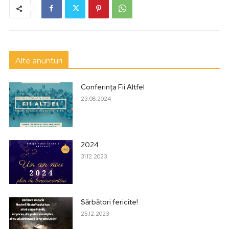
Alte anunturi
Conferința Fii Altfel
23.08.2024
2024
31.12.2023
Sărbători fericite!
25.12.2023