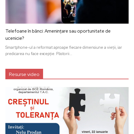
Telefoane în bănci: Amenințare sau oportunitate de
ucenicie?
Smartphone-ul a reformat aproape fiecare dimensiune a vieții, iar
predicarea nu face excepție. Păstorii...
Resurse video