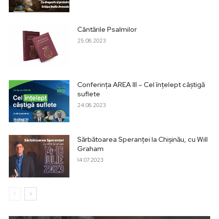
Cântările Psalmilor
25.08.2023
Conferința AREA III – Cel înțelept câștigă
suflete
24.08.2023
Sărbătoarea Speranței la Chișinău, cu Will
Graham
14.07.2023