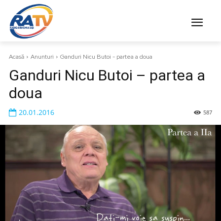
Acasă
Anunturi
Ganduri Nicu Butoi - partea a doua
Ganduri Nicu Butoi – partea a
doua
20.01.2016
587