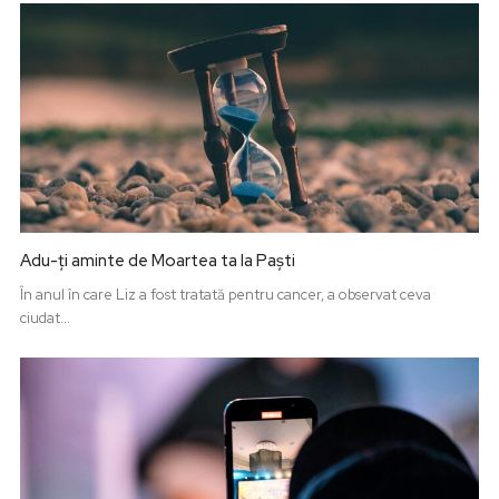
Adu-ți aminte de Moartea ta la Paști
În anul în care Liz a fost tratată pentru cancer, a observat ceva
ciudat...