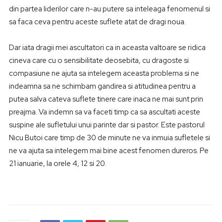
din partea liderilor care n-au putere sa inteleaga fenomenul si
sa faca ceva pentru aceste suflete atat de dragi noua.
Dar iata dragii mei ascultatori ca in aceasta valtoare se ridica
cineva care cu o sensibilitate deosebita, cu dragoste si
compasiune ne ajuta sa intelegem aceasta problema si ne
indeamna sa ne schimbam gandirea si atitudinea pentru a
putea salva cateva suflete tinere care inaca ne mai sunt prin
preajma. Va indemn sa va faceti timp ca sa ascultati aceste
suspine ale sufletului unui parinte dar si pastor. Este pastorul
Nicu Butoi care timp de 30 de minute ne va inmuia sufletele si
ne va ajuta sa intelegem mai bine acest fenomen dureros. Pe
21 ianuarie, la orele 4, 12 si 20.