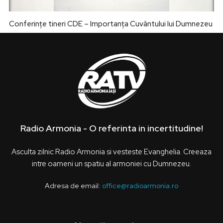
Conferințe tineri CDE – Importanța Cuvântului lui Dumnezeu
Radio Armonia - O referinta in incertitudine!
Asculta zilnic Radio Armonia si vesteste Evanghelia. Creeaza
intre oameni un spatiu al armoniei cu Dumnezeu.
Adresa de email:
office@radioarmonia.ro