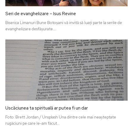
Seri de evanghelizare – Isus Revine
Biserica Limanuri Bune Botoșani vă invită să luați parte la serile de
evanghelizare desfășurate...
Uscăciunea ta spirituală ar putea fi un dar
Foto: Brett Jordan / Unsplash Una dintre cele mai neașteptate
rugăciuni pe care le-am făcut...