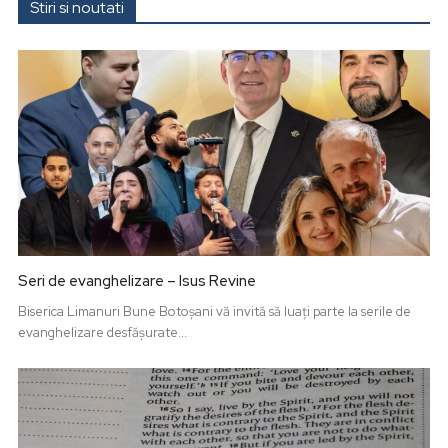
Stiri si noutati
Seri de evanghelizare – Isus Revine
Biserica Limanuri Bune Botoșani vă invită să luați parte la serile de
evanghelizare desfășurate...