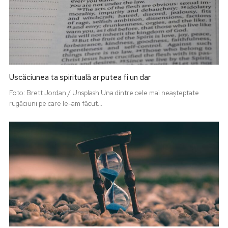
Uscăciunea ta spirituală ar putea fi un dar
Foto: Brett Jordan / Unsplash Una dintre cele mai neașteptate
rugăciuni pe care le-am făcut...