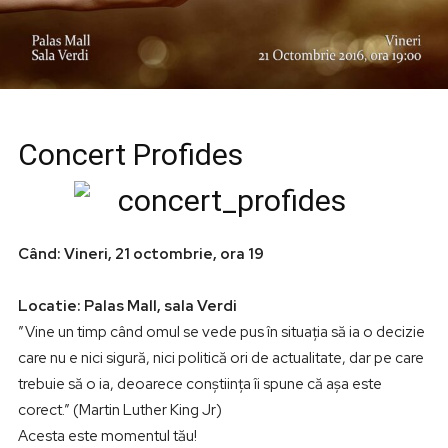
Concert Profides
Când: Vineri, 21 octombrie, ora 19
Locatie: Palas Mall, sala Verdi
”Vine un timp când omul se vede pus în situația să ia o decizie
care nu e nici sigură, nici politică ori de actualitate, dar pe care
trebuie să o ia, deoarece conștiința îi spune că așa este
corect.” (Martin Luther King Jr)
Acesta este momentul tău!