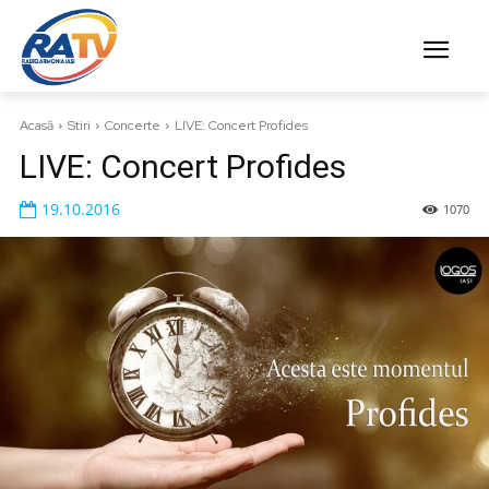
Acasă
Stiri
Concerte
LIVE: Concert Profides
LIVE: Concert Profides
19.10.2016
1070