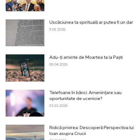
Uscăciunea ta spirituală ar putea fi un dar
11.05.2026
Adu-ți aminte de Moartea ta la Paști
09.04.2026
Telefoane în bănci: Amenințare sau
oportunitate de ucenicie?
03.02.2026
Ridică privirea: Descoperă Perspectiva lui
Ioan asupra Crucii