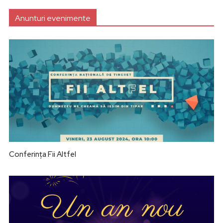
Anunturi evenimente
Conferința Fii Altfel