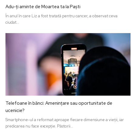
Adu-ți aminte de Moartea ta la Paști
În anul în care Liz a fost tratată pentru cancer, a observat ceva
ciudat...
Telefoane în bănci: Amenințare sau oportunitate de
ucenicie?
Smartphone-ul a reformat aproape fiecare dimensiune a vieții, iar
predicarea nu face excepție. Păstorii...