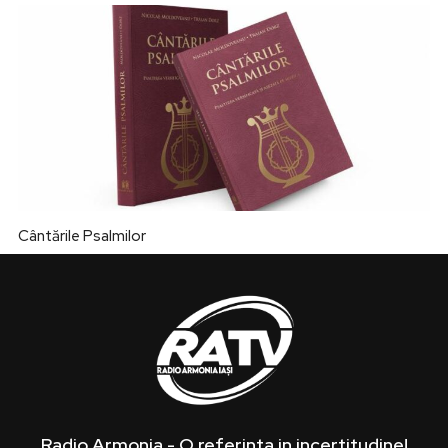
Cântările Psalmilor
Radio Armonia - O referinta in incertitudine!