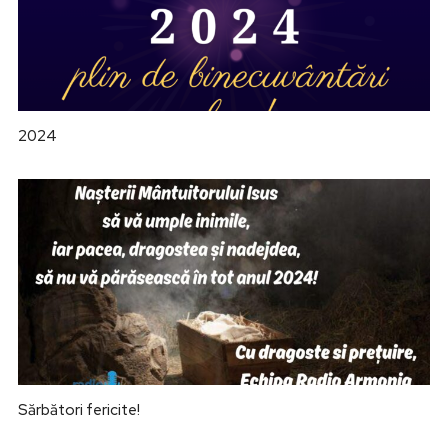
2024
Sărbători fericite!