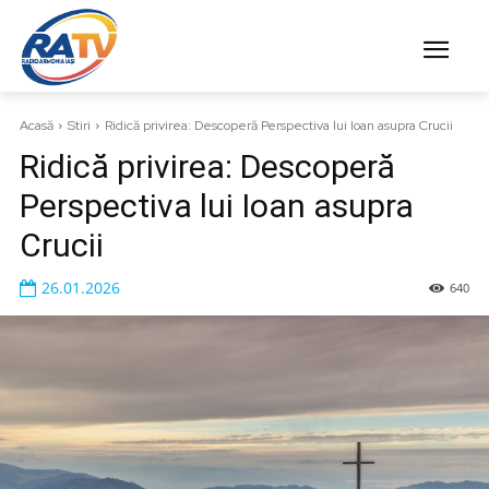
Acasă
Stiri
Ridică privirea: Descoperă Perspectiva lui Ioan asupra Crucii
Ridică privirea: Descoperă
Perspectiva lui Ioan asupra
Crucii
26.01.2026
640