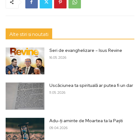
Alte stiri si noutati
Seri de evanghelizare – Isus Revine
16.05.2026
Uscăciunea ta spirituală ar putea fi un dar
11.05.2026
Adu-ți aminte de Moartea ta la Paști
09.04.2026