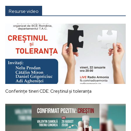
Resurse video
Conferințe tineri CDE: Creștinul și toleranța