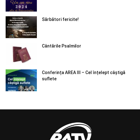
Sărbători fericite!
Cântările Psalmilor
Conferința AREA III – Cel înțelept câștigă
suflete