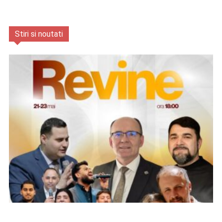
Stiri si noutati