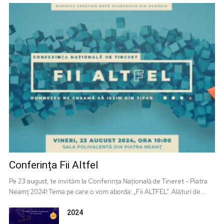
Conferința Fii Altfel
Pe 23 august, te invităm la Conferința Națională de Tineret - Piatra
Neamț 2024! Tema pe care o vom aborda: „Fii ALTFEL”. Alături de...
2024