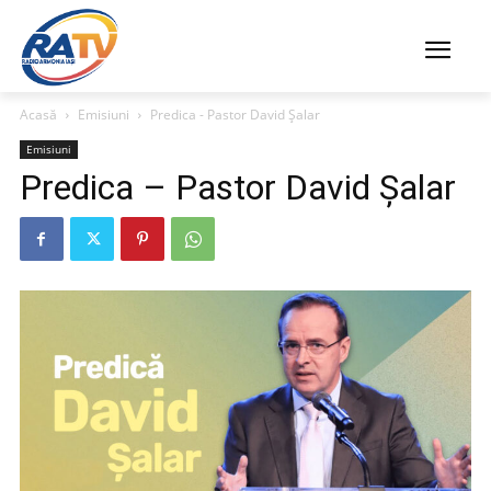
Acasă
Emisiuni
Predica - Pastor David Șalar
Emisiuni
Predica – Pastor David Șalar