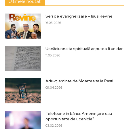
Ultimele noutati
Seri de evanghelizare – Isus Revine
16.05.2026
Uscăciunea ta spirituală ar putea fi un dar
11.05.2026
Adu-ți aminte de Moartea ta la Paști
09.04.2026
Telefoane în bănci: Amenințare sau
oportunitate de ucenicie?
03.02.2026