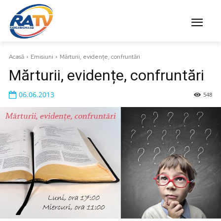
Acasă
Emisiuni
Mărturii, evidențe, confruntări
Mărturii, evidențe, confruntări
06.06.2013
548