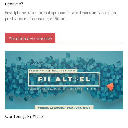
ucenicie?
Smartphone-ul a reformat aproape fiecare dimensiune a vieții, iar
predicarea nu face excepție. Păstorii...
Anunturi evenimente
Conferința Fii Altfel