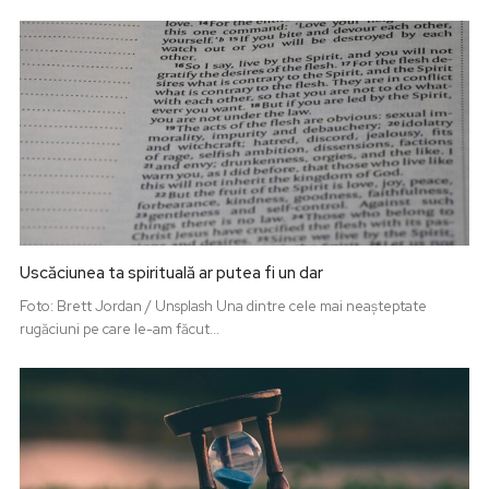
Uscăciunea ta spirituală ar putea fi un dar
Foto: Brett Jordan / Unsplash Una dintre cele mai neașteptate
rugăciuni pe care le-am făcut...