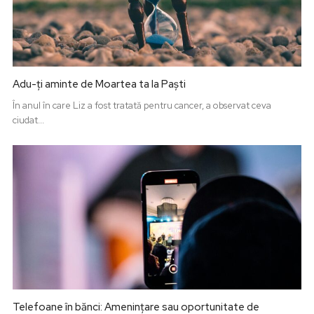
Adu-ți aminte de Moartea ta la Paști
În anul în care Liz a fost tratată pentru cancer, a observat ceva
ciudat...
Telefoane în bănci: Amenințare sau oportunitate de