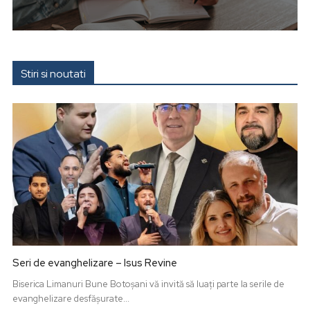
Stiri si noutati
Seri de evanghelizare – Isus Revine
Biserica Limanuri Bune Botoșani vă invită să luați parte la serile de
evanghelizare desfășurate...