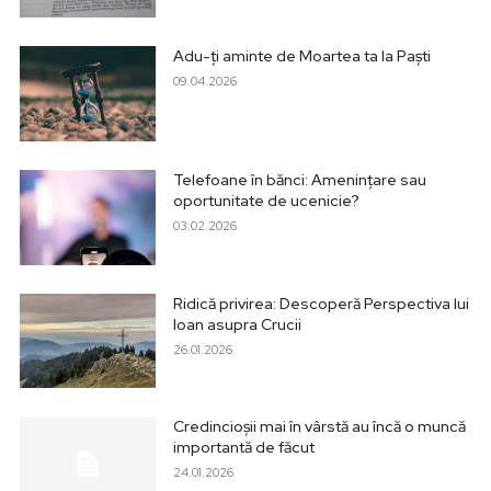
Adu-ți aminte de Moartea ta la Paști
09.04.2026
Telefoane în bănci: Amenințare sau
oportunitate de ucenicie?
03.02.2026
Ridică privirea: Descoperă Perspectiva lui
Ioan asupra Crucii
26.01.2026
Credincioșii mai în vârstă au încă o muncă
importantă de făcut
24.01.2026