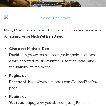
Marți, 17 februarie, începând cu ora 19, îl vom avea ca invitat la
Armonia Live pe
Micha’el Ben David
.
Cine este Micha’el Ben
David
: http://www.examiner.com/article/micha-el-ben-
david-anointed-music-minister-is-sent-to-israel-and-
the-nations-of-the-world
Pagina de
Facebook
: https://www.facebook.com/MichaelBenDavid.
page
Pagina de
Youtube
: https://www.youtube.com/user/Emetzion