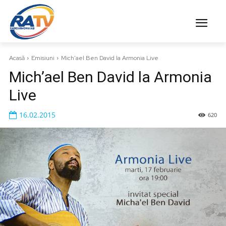
Acasă
Emisiuni
Mich'ael Ben David la Armonia Live
Mich’ael Ben David la Armonia
Live
16.02.2015
620