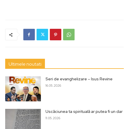
Ultimele noutati
Seri de evanghelizare – Isus Revine
16.05.2026
Uscăciunea ta spirituală ar putea fi un dar
11.05.2026