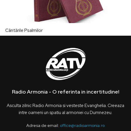
Cântările Psalmilor
Radio Armonia - O referinta in incertitudine!
Asculta zilnic Radio Armonia si vesteste Evanghelia. Creeaza
intre oameni un spatiu al armoniei cu Dumnezeu.
Adresa de email:
office@radioarmonia.ro