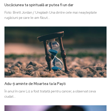
Uscăciunea ta spirituală ar putea fi un dar
Foto: Brett Jordan / Unsplash Una dintre cele mai neașteptate
rugăciuni pe care le-am făcut...
Adu-ți aminte de Moartea ta la Paști
În anul în care Liz a fost tratată pentru cancer, a observat ceva
ciudat...