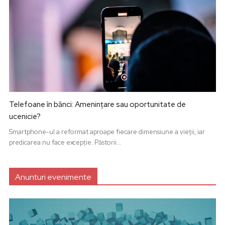
Telefoane în bănci: Amenințare sau oportunitate de
ucenicie?
Smartphone-ul a reformat aproape fiecare dimensiune a vieții, iar
predicarea nu face excepție. Păstorii...
Anunturi evenimente