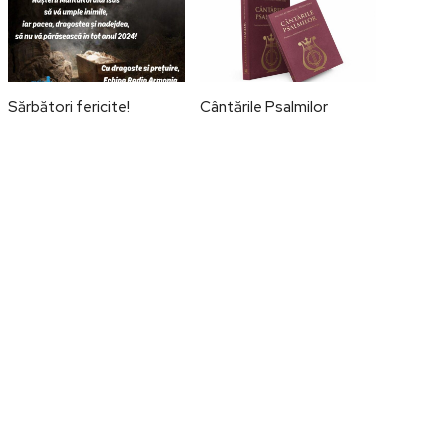
Sărbători fericite!
Cântările Psalmilor