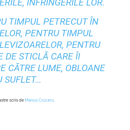
ERILE, ÎNFRÎNGERILE LOR.
U TIMPUL PETRECUT ÎN
ELOR, PENTRU TIMPUL
ELEVIZOARELOR, PENTRU
DE STICLĂ CARE ÎI
E CĂTRE LUME, OBLOANE
 SUFLET…
astre scris de
Marius Cruceru
.