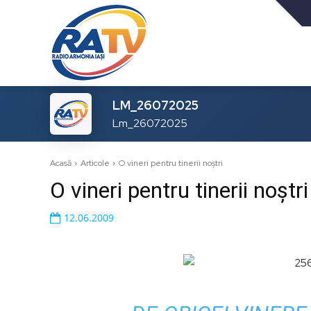
LM_26072025
Lm_26072025
Acasă
Articole
O vineri pentru tinerii noştri
O vineri pentru tinerii noştri
12.06.2009