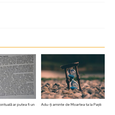
rituală ar putea fi un
Adu-ți aminte de Moartea ta la Paști