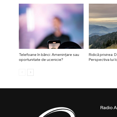
Telefoane în bănci: Amenințare sau
Ridică privirea:
oportunitate de ucenicie?
Perspectiva lui I
Radio A