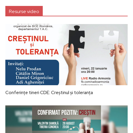
Resurse video
Conferințe tineri CDE: Creștinul și toleranța