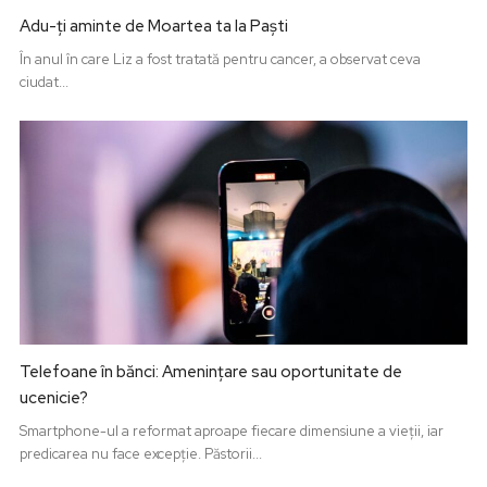
Adu-ți aminte de Moartea ta la Paști
În anul în care Liz a fost tratată pentru cancer, a observat ceva
ciudat...
Telefoane în bănci: Amenințare sau oportunitate de
ucenicie?
Smartphone-ul a reformat aproape fiecare dimensiune a vieții, iar
predicarea nu face excepție. Păstorii...