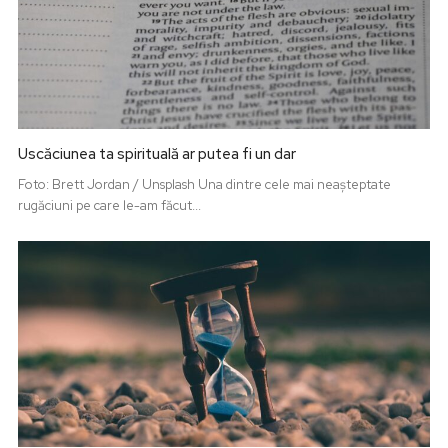
Uscăciunea ta spirituală ar putea fi un dar
Foto: Brett Jordan / Unsplash Una dintre cele mai neașteptate
rugăciuni pe care le-am făcut...