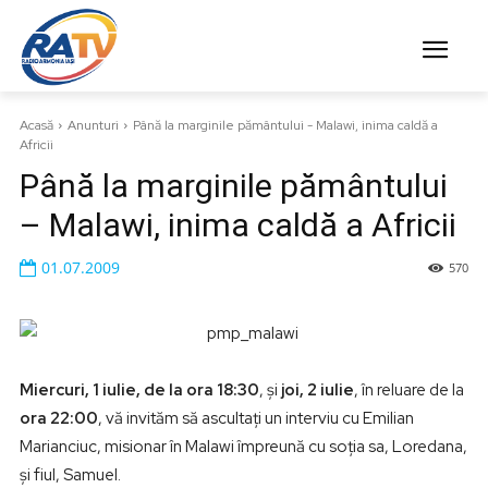
Acasă
Anunturi
Până la marginile pământului - Malawi, inima caldă a
Africii
Până la marginile pământului
– Malawi, inima caldă a Africii
01.07.2009
570
Miercuri, 1 iulie, de la ora 18:30
, şi
joi, 2 iulie
, în reluare de la
ora 22:00
, vă invităm să ascultaţi un interviu cu Emilian
Marianciuc, misionar în Malawi împreună cu soţia sa, Loredana,
şi fiul, Samuel.