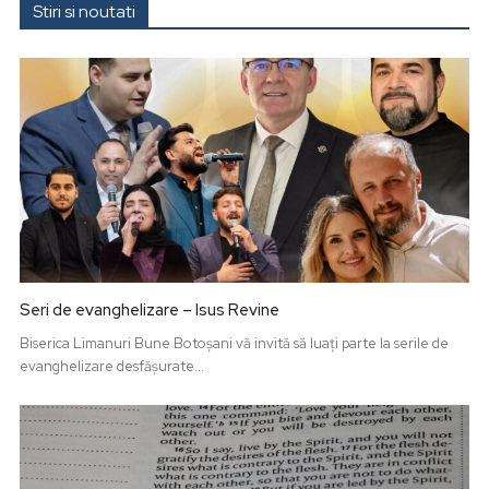
Stiri si noutati
Seri de evanghelizare – Isus Revine
Biserica Limanuri Bune Botoșani vă invită să luați parte la serile de
evanghelizare desfășurate...