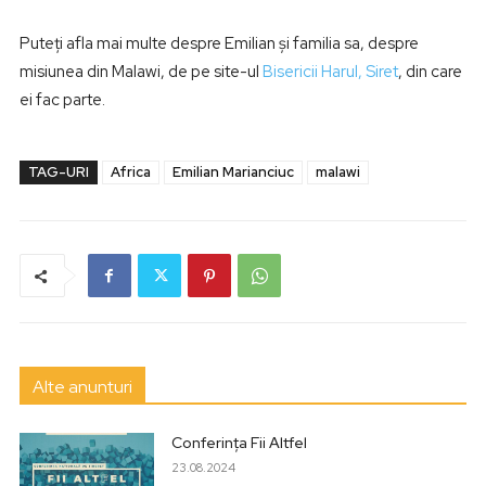
Puteţi afla mai multe despre Emilian şi familia sa, despre
misiunea din Malawi, de pe site-ul
Bisericii Harul, Siret
, din care
ei fac parte.
TAG-URI
Africa
Emilian Marianciuc
malawi
Alte anunturi
Conferința Fii Altfel
23.08.2024