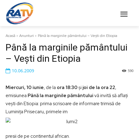
Acasă
Anunturi
Până la marginile pământului – Veşti din Etiopia
Până la marginile pământului
– Veşti din Etiopia
10.06.2009
590
Miercuri, 10 iunie
, de la
ora 18:30
şi
joi de la ora 22
,
emisiunea
Până la marginile pământului
vă invită să aflaţi
veşti din Etiopia: prima scrisoare de informare trimisă de
Luminiţa Prisecaru, primele im
presii de pe continentul african.