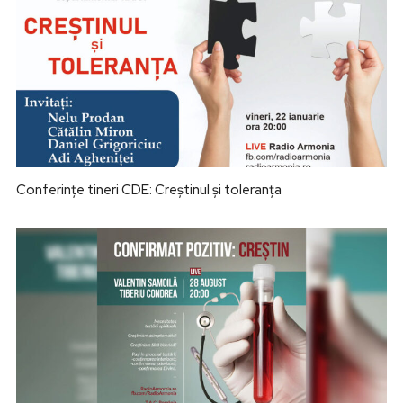
Conferințe tineri CDE: Creștinul și toleranța