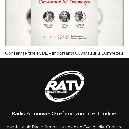
Conferințe tineri CDE – Importanța Cuvântului lui Dumnezeu
Radio Armonia - O referinta in incertitudine!
Asculta zilnic Radio Armonia si vesteste Evanghelia. Creeaza