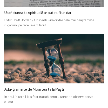
Uscăciunea ta spirituală ar putea fi un dar
Foto: Brett Jordan / Unsplash Una dintre cele mai neașteptate
rugăciuni pe care le-am făcut...
Adu-ți aminte de Moartea ta la Paști
În anul în care Liz a fost tratată pentru cancer, a observat ceva
ciudat...