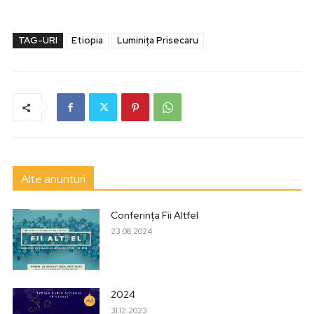
TAG-URI
Etiopia
Luminiţa Prisecaru
Alte anunturi
Conferința Fii Altfel
23.08.2024
2024
31.12.2023