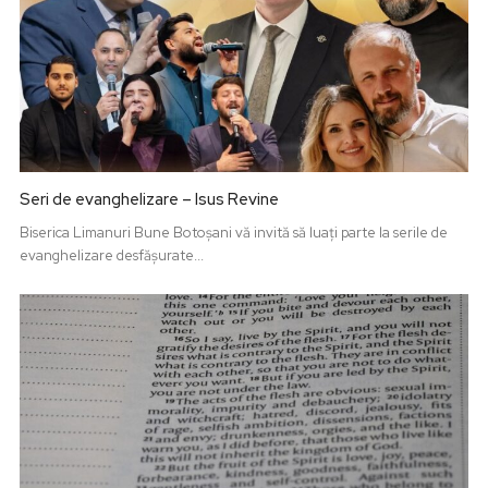
Seri de evanghelizare – Isus Revine
Biserica Limanuri Bune Botoșani vă invită să luați parte la serile de
evanghelizare desfășurate...