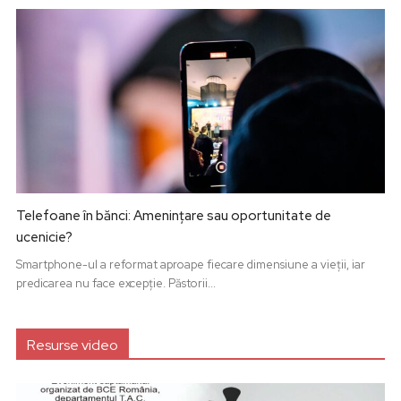
Telefoane în bănci: Amenințare sau oportunitate de
ucenicie?
Smartphone-ul a reformat aproape fiecare dimensiune a vieții, iar
predicarea nu face excepție. Păstorii...
Resurse video