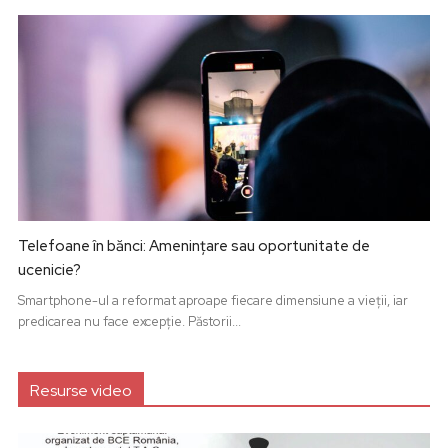
Telefoane în bănci: Amenințare sau oportunitate de
ucenicie?
Smartphone-ul a reformat aproape fiecare dimensiune a vieții, iar
predicarea nu face excepție. Păstorii...
Resurse video