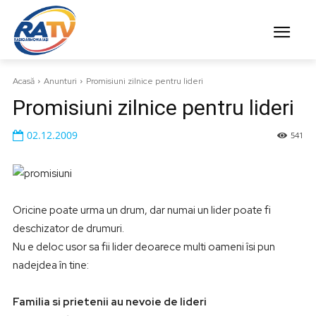
Acasă
Anunturi
Promisiuni zilnice pentru lideri
Promisiuni zilnice pentru lideri
02.12.2009
541
Oricine poate urma un drum, dar numai un lider poate fi
deschizator de drumuri.
Nu e deloc usor sa fii lider deoarece multi oameni îsi pun
nadejdea în tine:
Familia si prietenii au nevoie de lideri