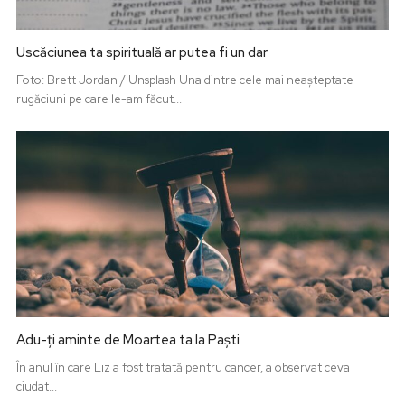
Uscăciunea ta spirituală ar putea fi un dar
Foto: Brett Jordan / Unsplash Una dintre cele mai neașteptate
rugăciuni pe care le-am făcut...
Adu-ți aminte de Moartea ta la Paști
În anul în care Liz a fost tratată pentru cancer, a observat ceva
ciudat...