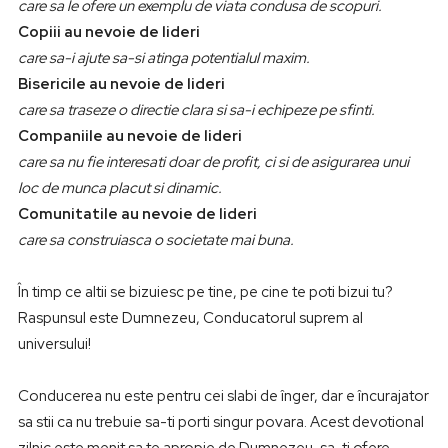
care sa le ofere un exemplu de viata condusa de scopuri.
Copiii au nevoie de lideri
care sa-i ajute sa-si atinga potentialul maxim.
Bisericile au nevoie de lideri
care sa traseze o directie clara si sa-i echipeze pe sfinti.
Companiile au nevoie de lideri
care sa nu fie interesati doar de profit, ci si de asigurarea unui
loc de munca placut si dinamic.
Comunitatile au nevoie de lideri
care sa construiasca o societate mai buna.
În timp ce altii se bizuiesc pe tine, pe cine te poti bizui tu?
Raspunsul este Dumnezeu, Conducatorul suprem al
universului!
Conducerea nu este pentru cei slabi de înger, dar e încurajator
sa stii ca nu trebuie sa-ti porti singur povara. Acest devotional