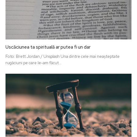
Uscăciunea ta spirituală ar putea fi un dar
Foto: Brett Jordan / Unsplash Una dintre cele mai neașteptate
rugăciuni pe care le-am făcut...