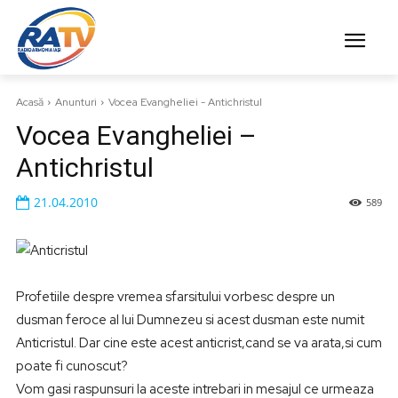
Acasă
Anunturi
Vocea Evangheliei - Antichristul
Vocea Evangheliei –
Antichristul
21.04.2010
589
Profetiile despre vremea sfarsitului vorbesc despre un
dusman feroce al lui Dumnezeu si acest dusman este numit
Anticristul. Dar cine este acest anticrist,cand se va arata,si cum
poate fi cunoscut?
Vom gasi raspunsuri la aceste intrebari in mesajul ce urmeaza