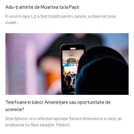
Adu-ți aminte de Moartea ta la Paști
În anul în care Liz a fost tratată pentru cancer, a observat ceva
ciudat...
Telefoane în bănci: Amenințare sau oportunitate de
ucenicie?
Smartphone-ul a reformat aproape fiecare dimensiune a vieții, iar
predicarea nu face excepție. Păstorii...