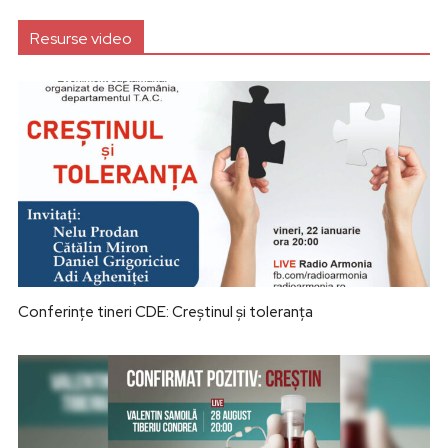
Resurse video
Conferințe tineri CDE: Creștinul și toleranța