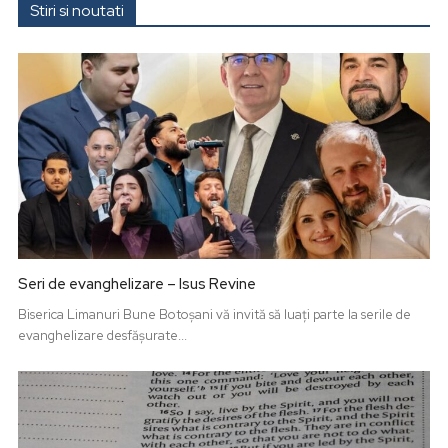
Stiri si noutati
Seri de evanghelizare – Isus Revine
Biserica Limanuri Bune Botoșani vă invită să luați parte la serile de
evanghelizare desfășurate...