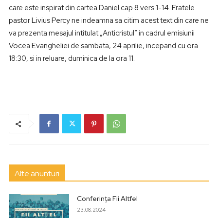
care este inspirat din cartea Daniel cap 8 vers 1-14. Fratele
pastor Livius Percy ne indeamna sa citim acest text din care ne
va prezenta mesajul intitulat „Anticristul” in cadrul emisiunii
Vocea Evangheliei de sambata, 24 aprilie, incepand cu ora
18:30, si in reluare, duminica de la ora 11.
Alte anunturi
Conferința Fii Altfel
23.08.2024