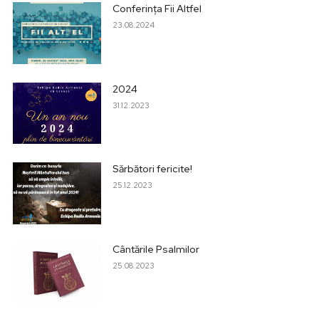
Conferința Fii Altfel
23.08.2024
2024
31.12.2023
Sărbători fericite!
25.12.2023
Cântările Psalmilor
25.08.2023