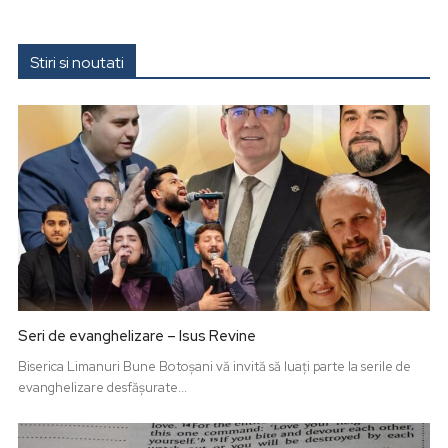
Stiri si noutati
Seri de evanghelizare – Isus Revine
Biserica Limanuri Bune Botoșani vă invită să luați parte la serile de
evanghelizare desfășurate...