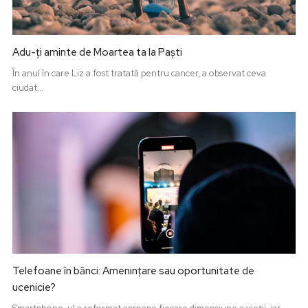
Adu-ți aminte de Moartea ta la Paști
În anul în care Liz a fost tratată pentru cancer, a observat ceva
ciudat...
Telefoane în bănci: Amenințare sau oportunitate de
ucenicie?