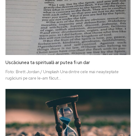
Uscăciunea ta spirituală ar putea fi un dar
Foto: Brett Jordan / Unsplash Una dintre cele mai neașteptate
rugăciuni pe care le-am făcut...