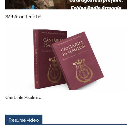
Sărbători fericite!
Cântările Psalmilor
Resurse video