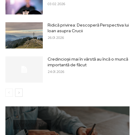
03.02.2026
Ridică privirea: Descoperă Perspectiva lui
Ioan asupra Crucii
26.01.2026
Credincioșii mai în vârstă au încă o muncă
importantă de făcut
24.01.2026
Versetul zilei