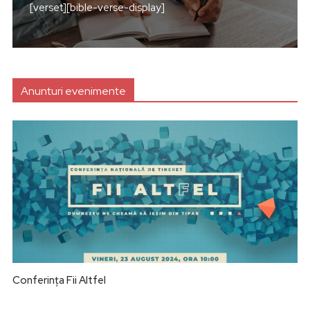
[verset][bible-verse-display]
Anunturi evenimente
Conferința Fii Altfel