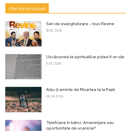
Alte stiri si noutati
Seri de evanghelizare – Isus Revine
16.05.2026
Uscăciunea ta spirituală ar putea fi un dar
11.05.2026
Adu-ți aminte de Moartea ta la Paști
09.04.2026
Telefoane în bănci: Amenințare sau
oportunitate de ucenicie?