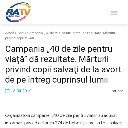
Acasă
Stiri
Campania „40 de zile pentru viaţă” dă rezultate. Mărturii
privind copii salvaţi...
Campania „40 de zile pentru
viaţă” dă rezultate. Mărturii
privind copii salvaţi de la avort
de pe întreg cuprinsul lumii
18.04.2019
482
Organizatorii campaniei „40 de zile pentru viaţă” au adunat
informaţii privind cel puţin 374 de bebeluși care au fost salvaţi