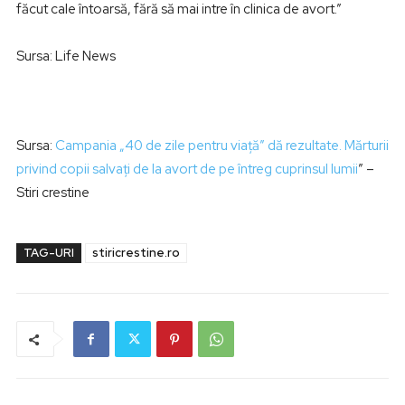
făcut cale întoarsă, fără să mai intre în clinica de avort.”
Sursa: Life News
Sursa:
Campania „40 de zile pentru viaţă” dă rezultate. Mărturii
privind copii salvaţi de la avort de pe întreg cuprinsul lumii
” –
Stiri crestine
TAG-URI
stiricrestine.ro