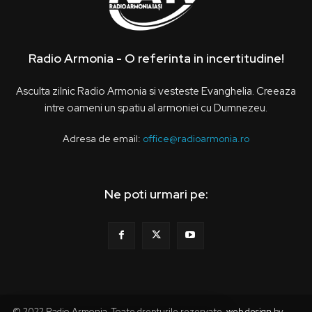
Radio Armonia - O referinta in incertitudine!
Asculta zilnic Radio Armonia si vesteste Evanghelia. Creeaza
intre oameni un spatiu al armoniei cu Dumnezeu.
Adresa de email:
office@radioarmonia.ro
Ne poti urmari pe:
© 2022 Radio Armonia. Toate drepturile rezervate.
web design
by