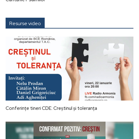
Resurse video
Conferințe tineri CDE: Creștinul și toleranța