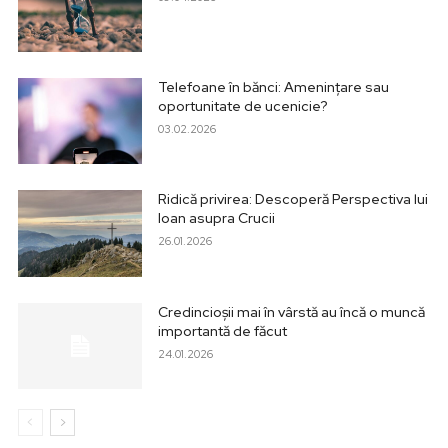
Telefoane în bănci: Amenințare sau
oportunitate de ucenicie?
03.02.2026
Ridică privirea: Descoperă Perspectiva lui
Ioan asupra Crucii
26.01.2026
Credincioșii mai în vârstă au încă o muncă
importantă de făcut
24.01.2026