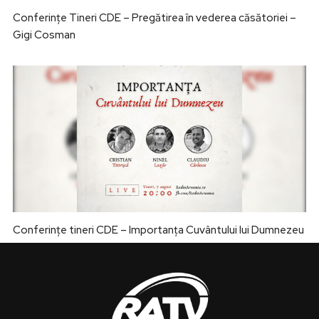
Conferințe Tineri CDE – Pregătirea în vederea căsătoriei –
Gigi Cosman
Conferințe tineri CDE – Importanța Cuvântului lui Dumnezeu