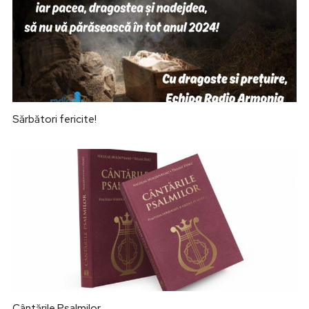
Sărbători fericite!
Cântările Psalmilor