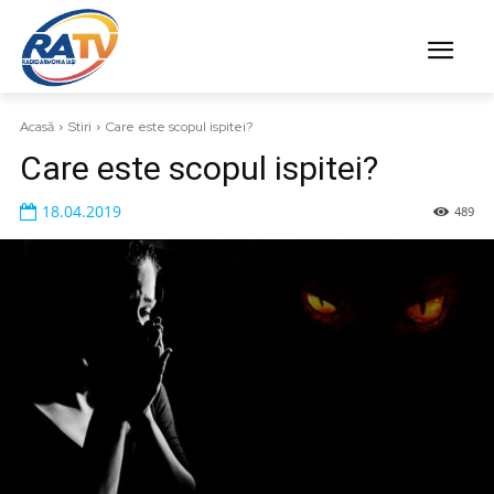
Acasă
Stiri
Care este scopul ispitei?
Care este scopul ispitei?
18.04.2019
489