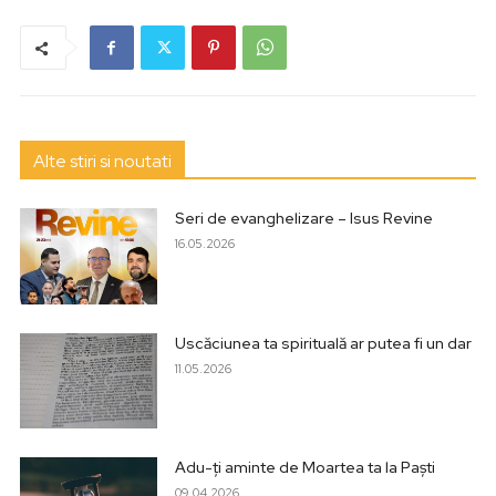
Alte stiri si noutati
Seri de evanghelizare – Isus Revine
16.05.2026
Uscăciunea ta spirituală ar putea fi un dar
11.05.2026
Adu-ți aminte de Moartea ta la Paști
09.04.2026