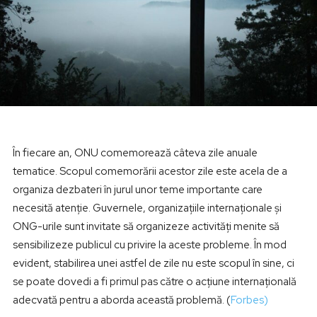
În fiecare an, ONU comemorează câteva zile anuale
tematice. Scopul comemorării acestor zile este acela de a
organiza dezbateri în jurul unor teme importante care
necesită atenție. Guvernele, organizațiile internaționale și
ONG-urile sunt invitate să organizeze activități menite să
sensibilizeze publicul cu privire la aceste probleme. În mod
evident, stabilirea unei astfel de zile nu este scopul în sine, ci
se poate dovedi a fi primul pas către o acțiune internațională
adecvată pentru a aborda această problemă. (
Forbes)