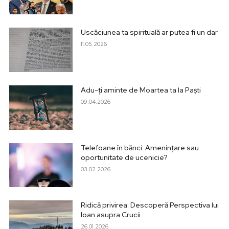
Uscăciunea ta spirituală ar putea fi un dar
11.05.2026
Adu-ți aminte de Moartea ta la Paști
09.04.2026
Telefoane în bănci: Amenințare sau
oportunitate de ucenicie?
03.02.2026
Ridică privirea: Descoperă Perspectiva lui
Ioan asupra Crucii
26.01.2026