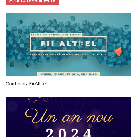
Anunturi evenimente
Conferința Fii Altfel