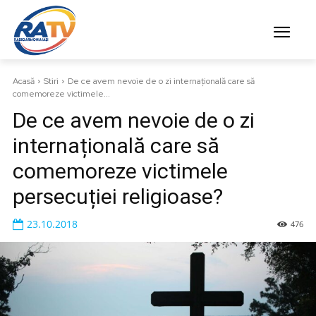
Acasă
Stiri
De ce avem nevoie de o zi internațională care să
comemoreze victimele...
De ce avem nevoie de o zi
internațională care să
comemoreze victimele
persecuției religioase?
23.10.2018
476