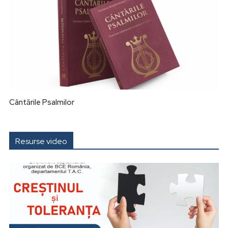
Cântările Psalmilor
Resurse video