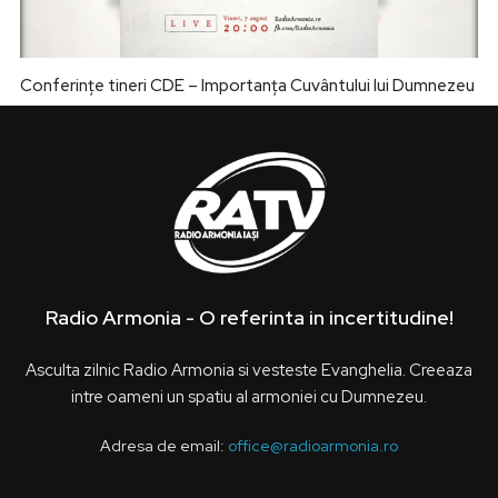
Conferințe tineri CDE – Importanța Cuvântului lui Dumnezeu
Radio Armonia - O referinta in incertitudine!
Asculta zilnic Radio Armonia si vesteste Evanghelia. Creeaza
intre oameni un spatiu al armoniei cu Dumnezeu.
Adresa de email:
office@radioarmonia.ro