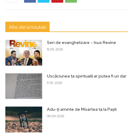
Alte stiri si noutati
Seri de evanghelizare – Isus Revine
16.05.2026
Uscăciunea ta spirituală ar putea fi un dar
11.05.2026
Adu-ți aminte de Moartea ta la Paști
09.04.2026