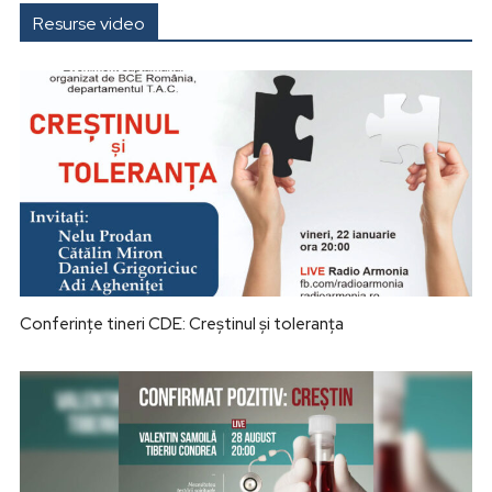
Resurse video
Conferințe tineri CDE: Creștinul și toleranța