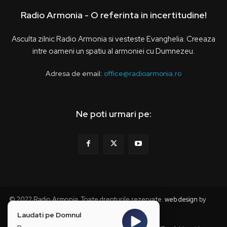
Radio Armonia - O referinta in incertitudine!
Asculta zilnic Radio Armonia si vesteste Evanghelia. Creeaza
intre oameni un spatiu al armoniei cu Dumnezeu.
Adresa de email:
office@radioarmonia.ro
Ne poti urmari pe:
© 2022 Radio Armonia. Toate drepturile rezervate.
web design
by
webzz
Laudati pe Domnul