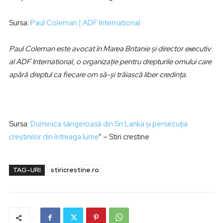
Sursa:
Paul Coleman | ADF International
Paul Coleman este avocat în Marea Britanie și director executiv
al ADF International, o organizație pentru drepturile omului care
apără dreptul ca fiecare om să-și trăiască liber credința.
Sursa:
Duminica sângeroasă din Sri Lanka și persecuția
creștinilor din întreaga lume
” – Stiri crestine
TAG-URI
stiricrestine.ro