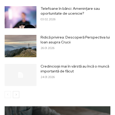
Telefoane în bănci: Amenințare sau
oportunitate de ucenicie?
03.02.2026
Ridică privirea: Descoperă Perspectiva lui
Ioan asupra Crucii
26.01.2026
Credincioșii mai în vârstă au încă o muncă
importantă de făcut
24.01.2026