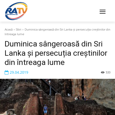
Acasă
Stiri
Duminica sângeroasă din Sri Lanka și persecuția creștinilor din
întreaga lume
Duminica sângeroasă din Sri
Lanka și persecuția creștinilor
din întreaga lume
29.04.2019
533