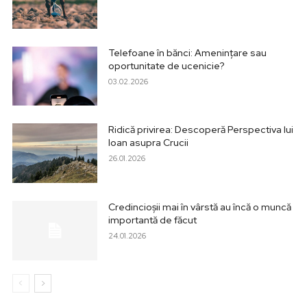
Telefoane în bănci: Amenințare sau
oportunitate de ucenicie?
03.02.2026
Ridică privirea: Descoperă Perspectiva lui
Ioan asupra Crucii
26.01.2026
Credincioșii mai în vârstă au încă o muncă
importantă de făcut
24.01.2026