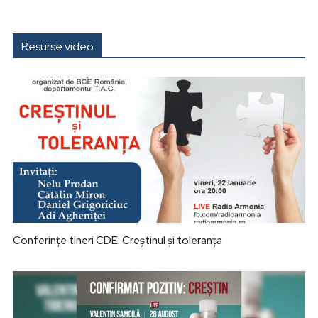
Resurse video
Conferințe tineri CDE: Creștinul și toleranța