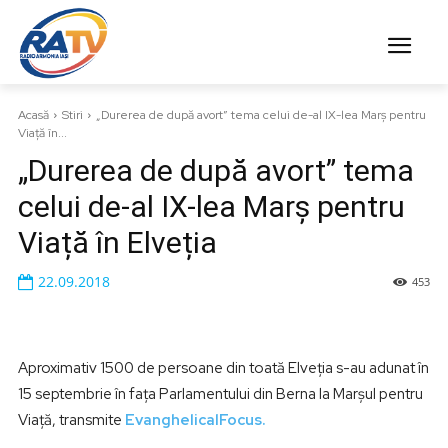
Acasă
Stiri
„Durerea de după avort” tema celui de-al IX-lea Marș pentru
Viață în...
„Durerea de după avort” tema
celui de-al IX-lea Marș pentru
Viață în Elveția
22.09.2018
453
Aproximativ 1500 de persoane din toată Elveția s-au adunat în
15 septembrie în fața Parlamentului din Berna la Marșul pentru
Viață, transmite
EvanghelicalFocus.