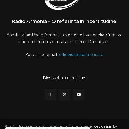
Radio Armonia - O referinta in incertitudine!
Asculta zilnic Radio Armonia si vesteste Evanghelia. Creeaza
intre oameni un spatiu al armoniei cu Dumnezeu.
Adresa de email:
office@radioarmonia.ro
Ne poti urmari pe:
© 2022 Radio Armonia. Toate drepturile rezervate.
web design
by