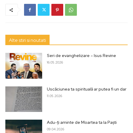
Alte stiri si noutati
Seri de evanghelizare – Isus Revine
16.05.2026
Uscăciunea ta spirituală ar putea fi un dar
11.05.2026
Adu-ți aminte de Moartea ta la Paști
09.04.2026