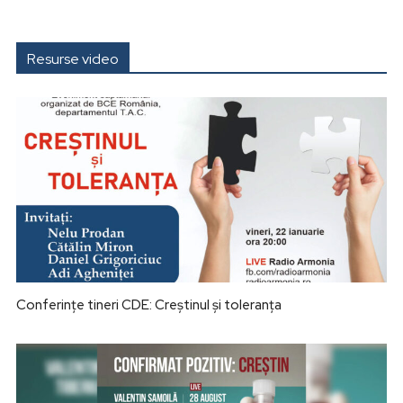
Resurse video
Conferințe tineri CDE: Creștinul și toleranța