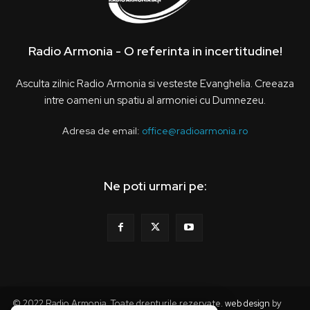
Radio Armonia - O referinta in incertitudine!
Asculta zilnic Radio Armonia si vesteste Evanghelia. Creeaza
intre oameni un spatiu al armoniei cu Dumnezeu.
Adresa de email:
office@radioarmonia.ro
Ne poti urmari pe:
© 2022 Radio Armonia. Toate drepturile rezervate.
web design
by