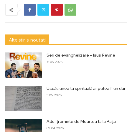
Alte stiri si noutati
Seri de evanghelizare – Isus Revine
16.05.2026
Uscăciunea ta spirituală ar putea fi un dar
11.05.2026
Adu-ți aminte de Moartea ta la Paști
09.04.2026