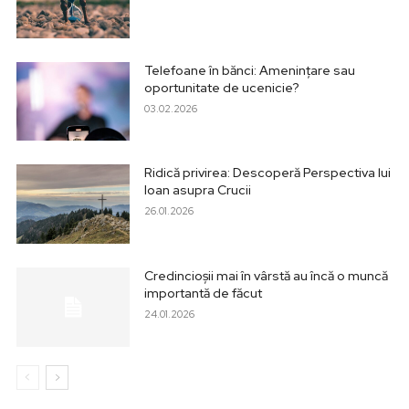
Telefoane în bănci: Amenințare sau
oportunitate de ucenicie?
03.02.2026
Ridică privirea: Descoperă Perspectiva lui
Ioan asupra Crucii
26.01.2026
Credincioșii mai în vârstă au încă o muncă
importantă de făcut
24.01.2026