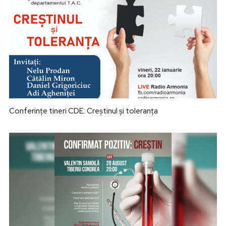
Conferințe tineri CDE: Creștinul și toleranța