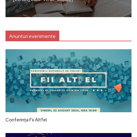
Anunturi evenimente
Conferința Fii Altfel