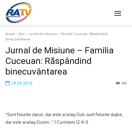
Acasă
Stiri
Jurnal de Misiune – Familia Cuceuan: Răspândind
binecuvântarea
Jurnal de Misiune – Familia
Cuceuan: Răspândind
binecuvântarea
18.09.2018
443
”Sunt felurite daruri, dar este același Duh; sunt felurite slujbe,
dar este același Domn…” 1 Corinteni 12:4-5