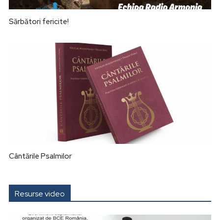
Sărbători fericite!
Cântările Psalmilor
Resurse video