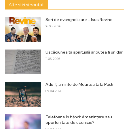
Alte stiri si noutati
Seri de evanghelizare – Isus Revine
16.05.2026
Uscăciunea ta spirituală ar putea fi un dar
11.05.2026
Adu-ți aminte de Moartea ta la Paști
09.04.2026
Telefoane în bănci: Amenințare sau
oportunitate de ucenicie?
03.02.2026