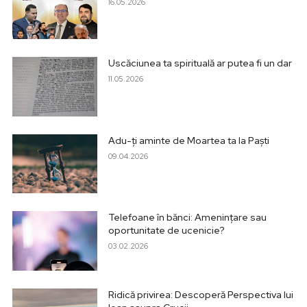
16.05.2026
Uscăciunea ta spirituală ar putea fi un dar
11.05.2026
Adu-ți aminte de Moartea ta la Paști
09.04.2026
Telefoane în bănci: Amenințare sau
oportunitate de ucenicie?
03.02.2026
Ridică privirea: Descoperă Perspectiva lui