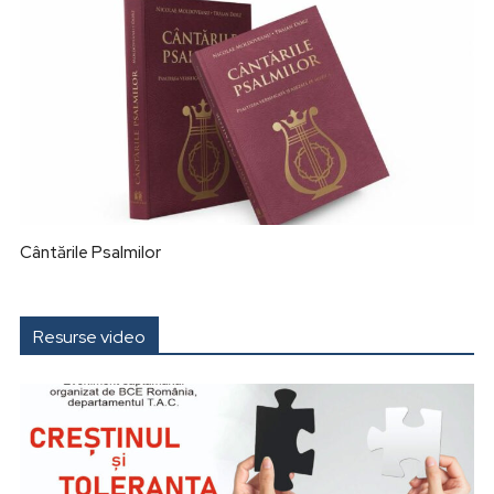
Cântările Psalmilor
Resurse video