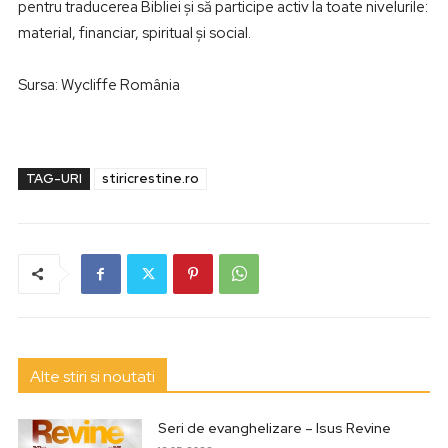
pentru traducerea Bibliei și să participe activ la toate nivelurile:
material, financiar, spiritual și social.
Sursa: Wycliffe România
TAG-URI
stiricrestine.ro
Alte stiri si noutati
Seri de evanghelizare – Isus Revine