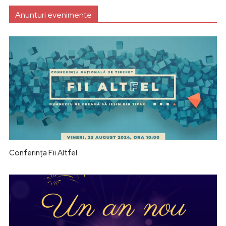
Anunturi evenimente
Conferința Fii Altfel