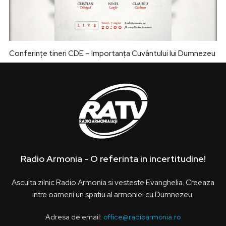
Conferințe tineri CDE – Importanța Cuvântului lui Dumnezeu
Radio Armonia - O referinta in incertitudine!
Asculta zilnic Radio Armonia si vesteste Evanghelia. Creeaza
intre oameni un spatiu al armoniei cu Dumnezeu.
Adresa de email:
office@radioarmonia.ro