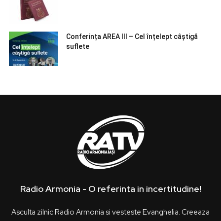
Conferința AREA III – Cel înțelept câștigă
suflete
Radio Armonia - O referinta in incertitudine!
Asculta zilnic Radio Armonia si vesteste Evanghelia. Creeaza