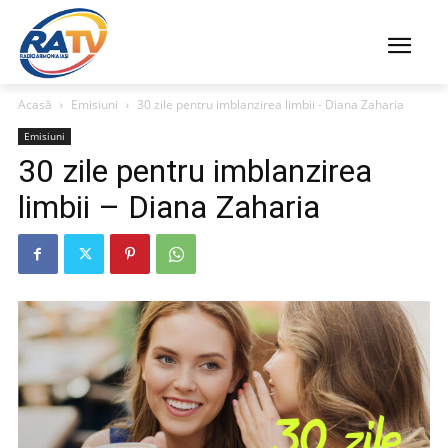
Acasă
Emisiuni
30 zile pentru imblanzirea limbii - Diana Zaharia
Emisiuni
30 zile pentru imblanzirea
limbii – Diana Zaharia