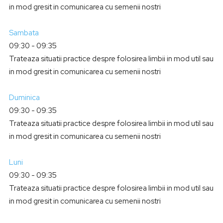
in mod gresit in comunicarea cu semenii nostri
Sambata
09:30
-
09:35
Trateaza situatii practice despre folosirea limbii in mod util sau
in mod gresit in comunicarea cu semenii nostri
Duminica
09:30
-
09:35
Trateaza situatii practice despre folosirea limbii in mod util sau
in mod gresit in comunicarea cu semenii nostri
Luni
09:30
-
09:35
Trateaza situatii practice despre folosirea limbii in mod util sau
in mod gresit in comunicarea cu semenii nostri