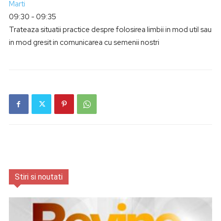
Marti
09:30
-
09:35
Trateaza situatii practice despre folosirea limbii in mod util sau
in mod gresit in comunicarea cu semenii nostri
Stiri si noutati