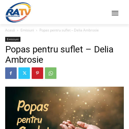
Acasă
Emisiuni
Popas pentru suflet – Delia Ambrosie
Emisiuni
Popas pentru suflet – Delia
Ambrosie