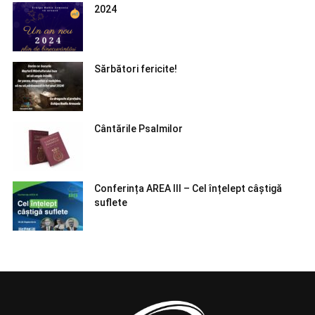
2024
Sărbători fericite!
Cântările Psalmilor
Conferința AREA III – Cel înțelept câștigă
suflete