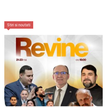
Stiri si noutati