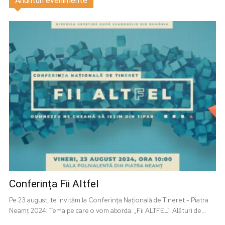
Anunturi evenimente
Conferința Fii Altfel
Pe 23 august, te invităm la Conferința Națională de Tineret - Piatra
Neamț 2024! Tema pe care o vom aborda: „Fii ALTFEL”. Alături de...