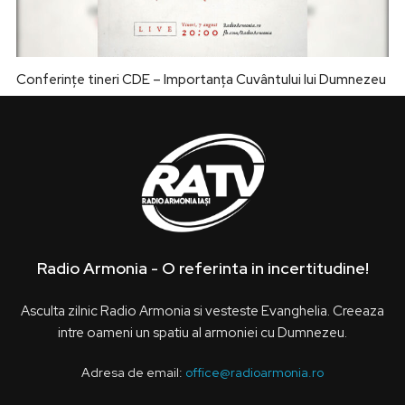
Conferințe tineri CDE – Importanța Cuvântului lui Dumnezeu
Radio Armonia - O referinta in incertitudine!
Asculta zilnic Radio Armonia si vesteste Evanghelia. Creeaza
intre oameni un spatiu al armoniei cu Dumnezeu.
Adresa de email:
office@radioarmonia.ro