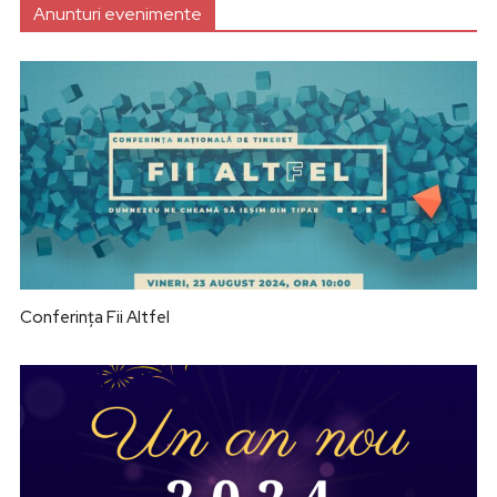
Anunturi evenimente
Conferința Fii Altfel