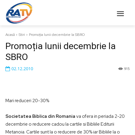
Acasă
Stiri
Promoția lunii decembrie la SBRO
Promoția lunii decembrie la
SBRO
02.12.2010
915
Mari reduceri 20-30%
Societatea Biblica din Romania
va ofera in periada 2-20
decembrie o reducere cadou la cartile si Bibliile Editurii
Metanoia. Cartile sunt la o reducere de 30% iar Bibliile la o