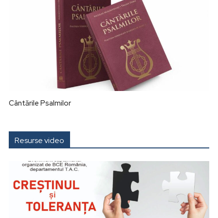
Cântările Psalmilor
Resurse video