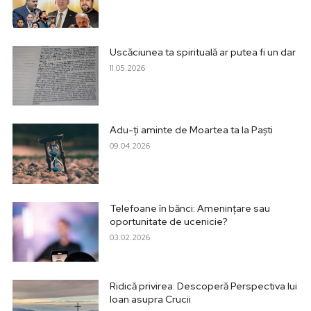
Uscăciunea ta spirituală ar putea fi un dar
11.05.2026
Adu-ți aminte de Moartea ta la Paști
09.04.2026
Telefoane în bănci: Amenințare sau
oportunitate de ucenicie?
03.02.2026
Ridică privirea: Descoperă Perspectiva lui
Ioan asupra Crucii