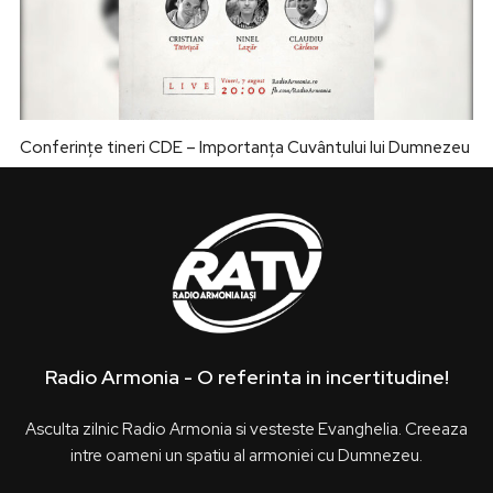
Conferințe tineri CDE – Importanța Cuvântului lui Dumnezeu
Radio Armonia - O referinta in incertitudine!
Asculta zilnic Radio Armonia si vesteste Evanghelia. Creeaza
intre oameni un spatiu al armoniei cu Dumnezeu.