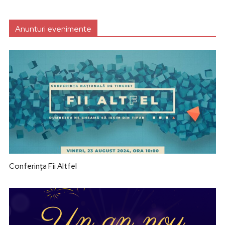
Anunturi evenimente
Conferința Fii Altfel