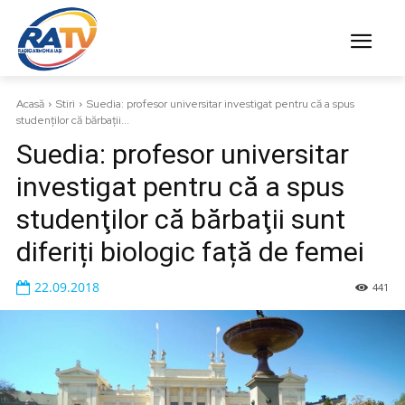
Acasă
Stiri
Suedia: profesor universitar investigat pentru că a spus
studenţilor că bărbaţii...
Suedia: profesor universitar
investigat pentru că a spus
studenţilor că bărbaţii sunt
diferiți biologic față de femei
22.09.2018
441