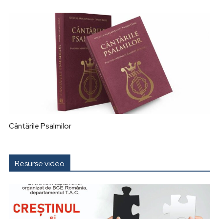
Cântările Psalmilor
Resurse video