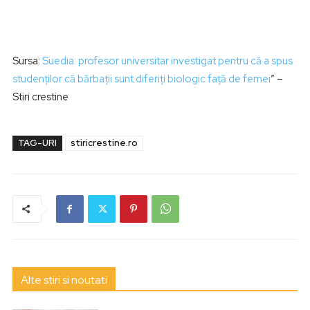
Sursa:
Suedia: profesor universitar investigat pentru că a spus
studenţilor că bărbaţii sunt diferiți biologic față de femei
” –
Stiri crestine
TAG-URI
stiricrestine.ro
Alte stiri si noutati