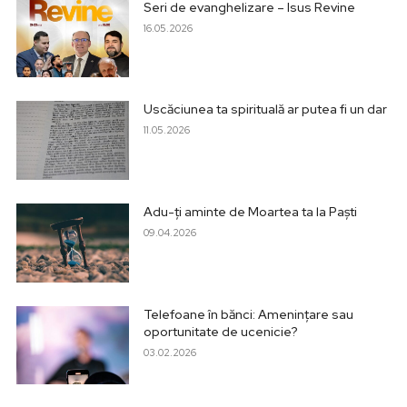
Seri de evanghelizare – Isus Revine
16.05.2026
Uscăciunea ta spirituală ar putea fi un dar
11.05.2026
Adu-ți aminte de Moartea ta la Paști
09.04.2026
Telefoane în bănci: Amenințare sau
oportunitate de ucenicie?
03.02.2026