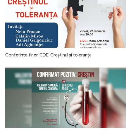
Conferințe tineri CDE: Creștinul și toleranța