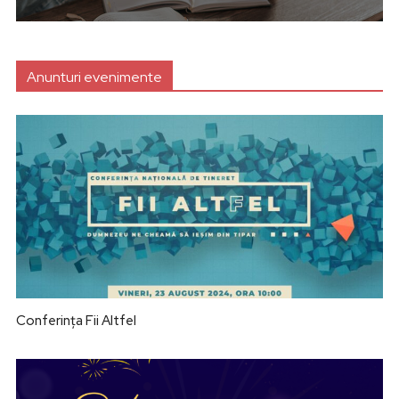
Anunturi evenimente
Conferința Fii Altfel