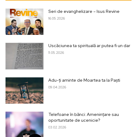
Seri de evanghelizare – Isus Revine
16.05.2026
Uscăciunea ta spirituală ar putea fi un dar
11.05.2026
Adu-ți aminte de Moartea ta la Paști
09.04.2026
Telefoane în bănci: Amenințare sau
oportunitate de ucenicie?
03.02.2026