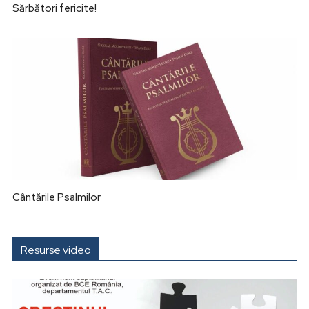
Sărbători fericite!
Cântările Psalmilor
Resurse video