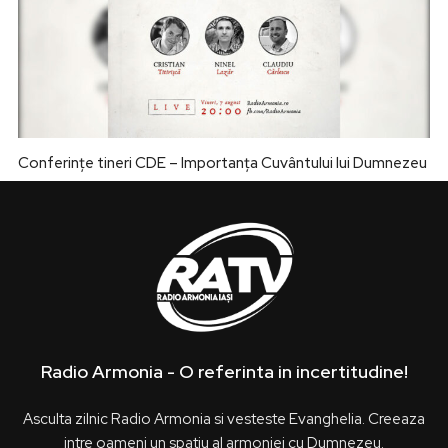
Conferințe tineri CDE – Importanța Cuvântului lui Dumnezeu
Radio Armonia - O referinta in incertitudine!
Asculta zilnic Radio Armonia si vesteste Evanghelia. Creeaza
intre oameni un spatiu al armoniei cu Dumnezeu.