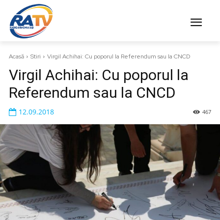
Acasă
Stiri
Virgil Achihai: Cu poporul la Referendum sau la CNCD
Virgil Achihai: Cu poporul la
Referendum sau la CNCD
12.09.2018
467